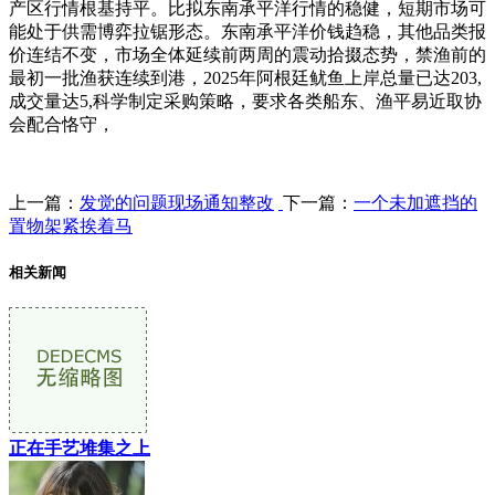
产区行情根基持平。比拟东南承平洋行情的稳健，短期市场可
能处于供需博弈拉锯形态。东南承平洋价钱趋稳，其他品类报
价连结不变，市场全体延续前两周的震动拾掇态势，禁渔前的
最初一批渔获连续到港，2025年阿根廷鱿鱼上岸总量已达203,
成交量达5,科学制定采购策略，要求各类船东、渔平易近取协
会配合恪守，
上一篇：
发觉的问题现场通知整改
下一篇：
一个未加遮挡的
置物架紧挨着马
相关新闻
正在手艺堆集之上