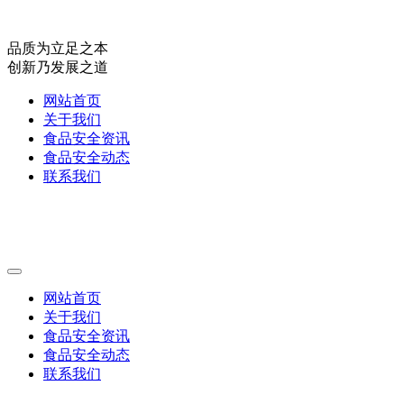
品质为立足之本
创新乃发展之道
网站首页
关于我们
食品安全资讯
食品安全动态
联系我们
网站首页
关于我们
食品安全资讯
食品安全动态
联系我们