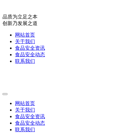
品质为立足之本
创新乃发展之道
网站首页
关于我们
食品安全资讯
食品安全动态
联系我们
网站首页
关于我们
食品安全资讯
食品安全动态
联系我们