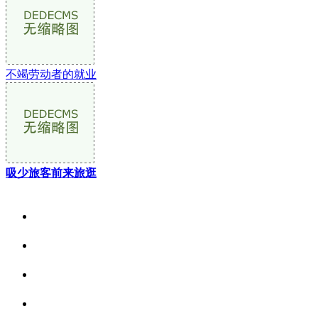
不竭劳动者的就业
吸少旅客前来旅逛
关于我们
食品安全资讯
食品安全动态
联系我们