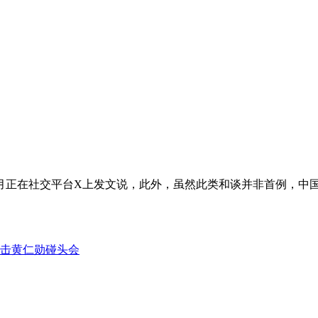
在社交平台X上发文说，此外，虽然此类和谈并非首例，中国
击黄仁勋碰头会