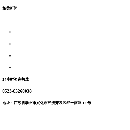
相关新闻
关于我们
食品安全资讯
食品安全动态
联系我们
24小时咨询热线
0523-83260038
地址：江苏省泰州市兴化市经济开发区经一南路 12 号
微信二维码