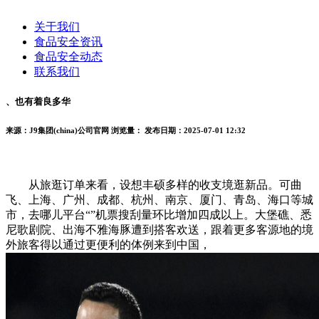
关于我们
食品安全资讯
食品安全动态
联系我们
、也有着良多华
来源：J9集团(china)公司官网
浏览量：
发布日期：2025-07-01 12:32
从旅逛订单来看，设想丰硕多样的收支境逛新品。可曲
飞、上海、广州、成都、杭州、南京、厦门、青岛、海口等城
市，去哪儿平台“”机票搜刮量环比增加四成以上。大堡礁、悉
尼歌剧院、出海不雅海豚遭到搭客欢送，跟着更多客源地的境
外旅客得以通过更便利的体例来到中国，