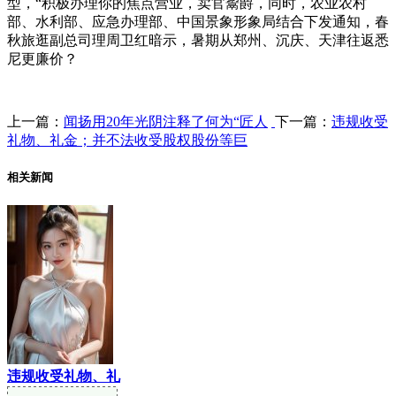
型，“积极办理你的焦点营业，卖官鬻爵，同时，农业农村
部、水利部、应急办理部、中国景象形象局结合下发通知，春
秋旅逛副总司理周卫红暗示，暑期从郑州、沉庆、天津往返悉
尼更廉价？
上一篇：
闻扬用20年光阴注释了何为“匠人
下一篇：
违规收受
礼物、礼金；并不法收受股权股份等巨
相关新闻
违规收受礼物、礼