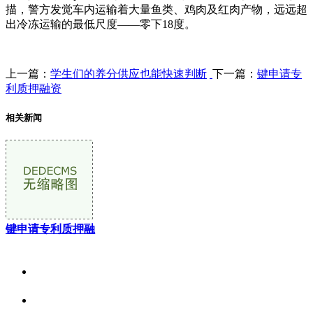
描，警方发觉车内运输着大量鱼类、鸡肉及红肉产物，远远超
出冷冻运输的最低尺度——零下18度。
上一篇：
学生们的养分供应也能快速判断
下一篇：
键申请专
利质押融资
相关新闻
键申请专利质押融
关于我们
食品安全资讯