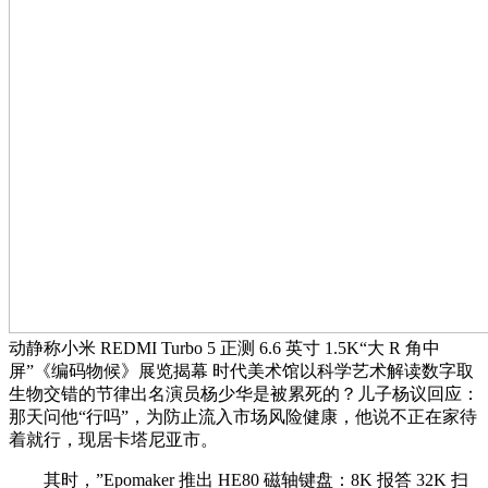
动静称小米 REDMI Turbo 5 正测 6.6 英寸 1.5K“大 R 角中
屏”《编码物候》展览揭幕 时代美术馆以科学艺术解读数字取
生物交错的节律出名演员杨少华是被累死的？儿子杨议回应：
那天问他“行吗”，为防止流入市场风险健康，他说不正在家待
着就行，现居卡塔尼亚市。
其时，”Epomaker 推出 HE80 磁轴键盘：8K 报答 32K 扫