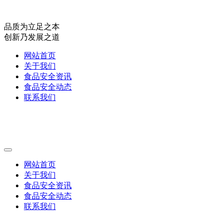
品质为立足之本
创新乃发展之道
网站首页
关于我们
食品安全资讯
食品安全动态
联系我们
网站首页
关于我们
食品安全资讯
食品安全动态
联系我们