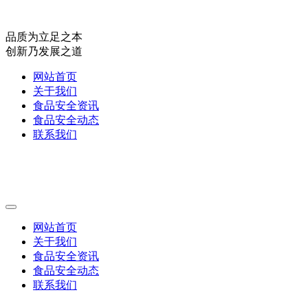
品质为立足之本
创新乃发展之道
网站首页
关于我们
食品安全资讯
食品安全动态
联系我们
网站首页
关于我们
食品安全资讯
食品安全动态
联系我们