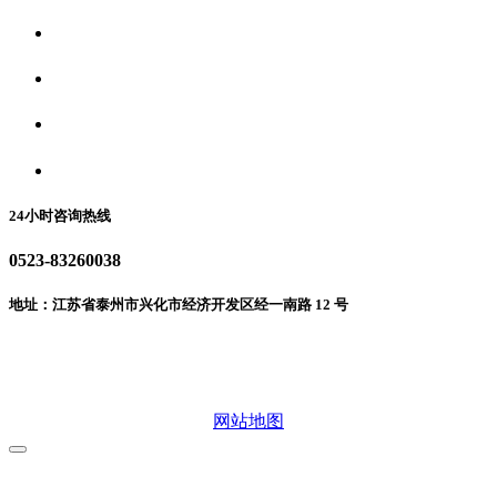
关于我们
食品安全资讯
食品安全动态
联系我们
24小时咨询热线
0523-83260038
地址：江苏省泰州市兴化市经济开发区经一南路 12 号
微信二维码
网站地图