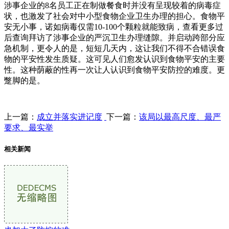
涉事企业的8名员工正在制做餐食时并没有呈现较着的病毒症
状，也激发了社会对中小型食物企业卫生办理的担心。食物平
安无小事，诺如病毒仅需10-100个颗粒就能致病，查看更多过
后查询拜访了涉事企业的严沉卫生办理缝隙。并启动跨部分应
急机制，更令人的是，短短几天内，这让我们不得不合错误食
物的平安性发生质疑。这可见人们愈发认识到食物平安的主要
性。这种荫蔽的性再一次让人认识到食物平安防控的难度。更
蹩脚的是。
上一篇：
成立并落实进记度
下一篇：
该局以最高尺度、最严
要求、最实举
相关新闻