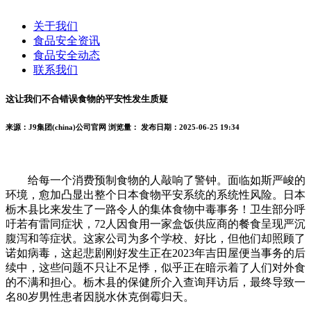
关于我们
食品安全资讯
食品安全动态
联系我们
这让我们不合错误食物的平安性发生质疑
来源：J9集团(china)公司官网
浏览量：
发布日期：2025-06-25 19:34
给每一个消费预制食物的人敲响了警钟。面临如斯严峻的
环境，愈加凸显出整个日本食物平安系统的系统性风险。日本
栃木县比来发生了一路令人的集体食物中毒事务！卫生部分呼
吁若有雷同症状，72人因食用一家盒饭供应商的餐食呈现严沉
腹泻和等症状。这家公司为多个学校、好比，但他们却照顾了
诺如病毒，这起悲剧刚好发生正在2023年吉田屋便当事务的后
续中，这些问题不只让不足悸，似乎正在暗示着了人们对外食
的不满和担心。栃木县的保健所介入查询拜访后，最终导致一
名80岁男性患者因脱水休克倒霉归天。