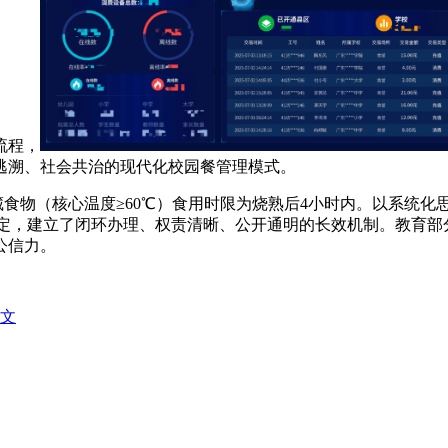
流程，
逃溯、社会共治的现代化校园餐管理模式。
食物（核心温度≥60℃）食用时限为烧熟后4小时内。以系统化
理划定，建立了闭环办理、权责清晰、公开通明的长效机制。教育
公信力。
文