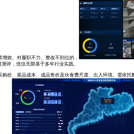
质增效。对履职不力、整改不到位的，
度测评，优信无限基于多年行业实践。
购价、菜品成本、成品售价及伙食费尺度、出入环境。需依托数