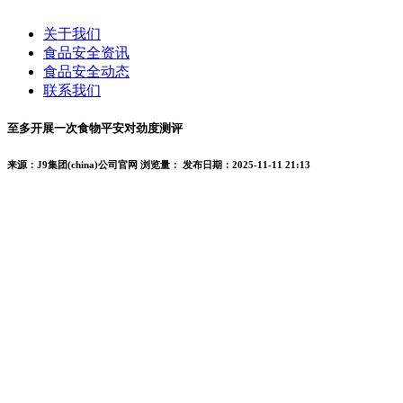
关于我们
食品安全资讯
食品安全动态
联系我们
至多开展一次食物平安对劲度测评
来源：J9集团(china)公司官网
浏览量：
发布日期：2025-11-11 21:13