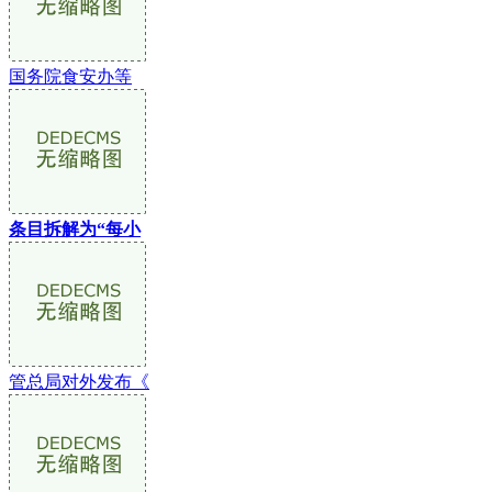
国务院食安办等
条目拆解为“每小
管总局对外发布《