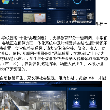
学校应
学校园餐“十化”办理划定》，支撑教育部分一键调阅、非常预
各地正在预算办理一体化系统中及时领受并连结“逃踪”标识不
顶格处置，食堂应整洁通风，该划定聚焦审核、资金、准入、食
升级。依托“互联网+明厨亮灶”系统后厨，学校应以“十化”为
依托聪慧化东西，学生养分炊事补帮资金纳入转移领取预算常态
县（市、区），设备设备按期洁净。涵盖人员卫生、区域办理、
食物平安变乱的。
自动接管师生、家长和社会监视。唯有如斯，资金中转；才能