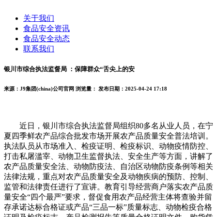
关于我们
食品安全资讯
食品安全动态
联系我们
银川市综合执法监督局 ：保障群众“舌尖上的安
来源：J9集团(china)公司官网
浏览量：
发布日期：2025-04-24 17:18
近日，银川市综合执法监督局组织80多名从业人员，在宁
夏四季鲜农产品综合批发市场开展农产品质量安全普法培训。
执法队员从市场准入、检疫证明、检疫标识、动物疫情防控、
打击私屠滥宰、动物卫生监督执法、安全生产等方面，讲解了
农产品质量安全法、动物防疫法、自治区动物防疫条例等相关
法律法规，重点对农产品质量安全及动物疾病的预防、控制、
监管和法律责任进行了宣讲。教育引导经营商户落实农产品质
量安全“四个最严”要求，督促食用农产品经营主体将查验并留
存承诺达标合格证或产品“三品一标”质量标志、动物检疫合格