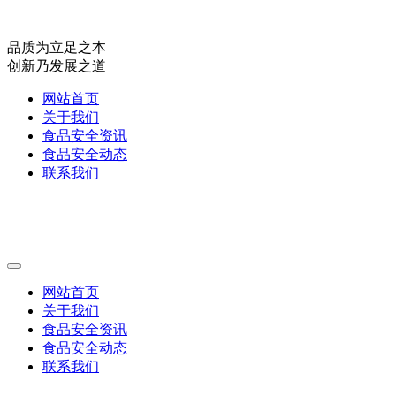
品质为立足之本
创新乃发展之道
网站首页
关于我们
食品安全资讯
食品安全动态
联系我们
网站首页
关于我们
食品安全资讯
食品安全动态
联系我们