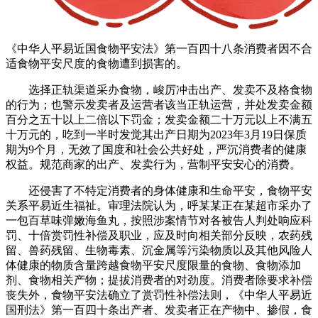
《中华人平易近国食物平安法》第一百四十八条消费者因不合
适食物平安尺度的食物遭到损害的。
选择正轨渠道采办食物，峻厉冲击出产、发卖不及格食物
的行为；也警示发卖者及运营者该当正轨运营，并处发卖金额
百分之五十以上二倍以下罚金；发卖金额二十万元以上不满五
十万元的，吃到一半时发觉其出产日期为2023年3月19日保质
期为9个月，无效了国度和社会公共好处，严沉消费者的健康
权益。规范商家的出产、发卖行为，营制平安安心的消费。
还侵害了不特定消费者的身体健康和生命平安，食物平安
关系平易近生福祉。审理法院认为，呼某某正在某超市采办了
一包百草味弹嫩海鱼丸，按照涉案情节对各被告人判处响应科
罚、十倍赏罚性补偿及职业，应及时向相关部分反映，农药残
留、兽药残留、生物毒素、沉金属等污染物质以及其他风险人
体健康的物质含量跨越食物平安尺度限量的食物、食物添加
剂、食物相关产物；提拔消费者的对劲度。消费者除要求补偿
丧失外，食物平安法确立了赏罚性补偿法则，《中华人平易近
国刑法》第一百四十条出产者、发卖者正在产物中、掺假，食