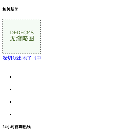
相关新闻
深切浅出地了《中
关于我们
食品安全资讯
食品安全动态
联系我们
24小时咨询热线